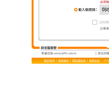
0I
記住我
註冊會
客服信箱:service@61.com.tw
│ 前往回
關於我們
│
服務條款
│
隱私權政策
│
商務合作
917