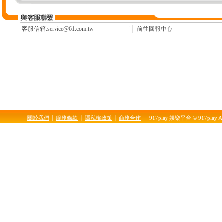
客服信箱:service@61.com.tw
│ 前往回報中心
關於我們
│
服務條款
│
隱私權政策
│
商務合作
917play 娛樂平台 © 917play All 