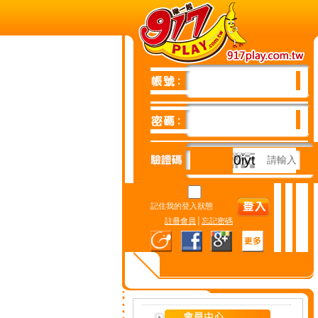
0iyt
記住我的登入狀態
註冊會員
│
忘記密碼